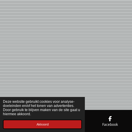
Deze website gebruikt cookies voor analyse-
doeleinden en/of het tonen van advertenties.
Door gebruik te blijven maken van de site gaat u
hiermee akkoord.
Telefoonnummer
Kaart
Facebook
Akkoord