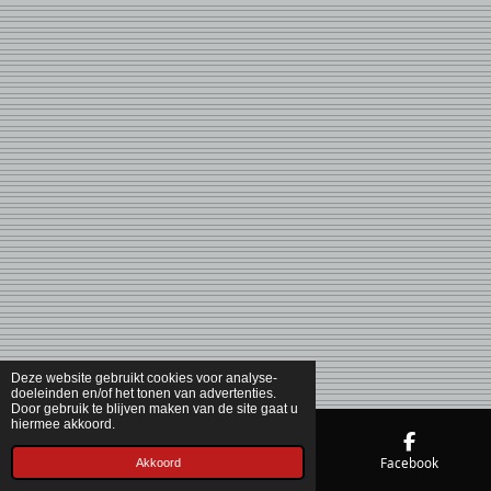
Deze website gebruikt cookies voor analyse-
doeleinden en/of het tonen van advertenties.
Door gebruik te blijven maken van de site gaat u
hiermee akkoord.
Telefoonnummer
Kaart
Facebook
Akkoord