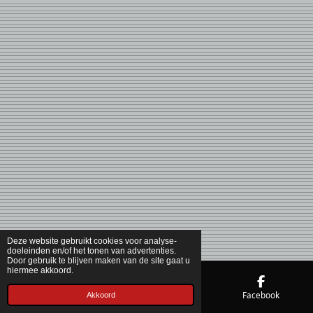
Deze website gebruikt cookies voor analyse-
doeleinden en/of het tonen van advertenties.
Door gebruik te blijven maken van de site gaat u
hiermee akkoord.
Telefoonnummer
Kaart
Facebook
Akkoord