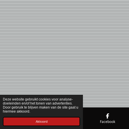
Deze website gebruikt cookies voor analyse-
doeleinden en/of het tonen van advertenties.
Door gebruik te blijven maken van de site gaat u
hiermee akkoord.
Telefoonnummer
Kaart
Facebook
Akkoord