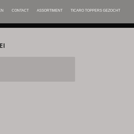
EN
CONTACT
ASSORTIMENT
TICARO TOPPERS GEZOCHT
EI